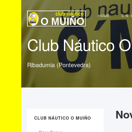
Buscar...
HOME
C.N.
Club Náutico O
Ribadumia (Pontevedra)
No
CLUB NÁUTICO O MUIÑO