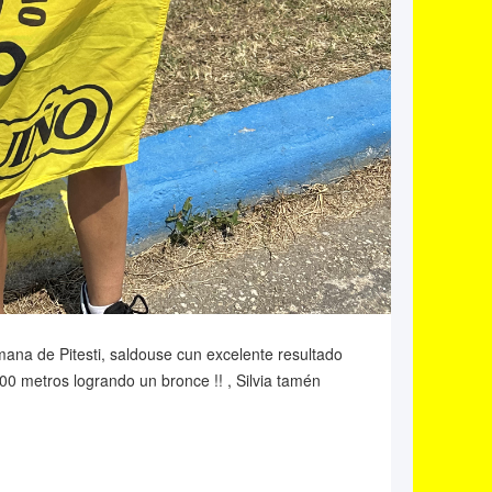
na de Pitesti, saldouse cun excelente resultado
0 metros logrando un bronce !! , Silvia tamén