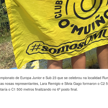
mpionato de Europa Junior e Sub 23 que se celebrou na localidad Ruma
 as nosas representantes, Lara Remigio e Silvia Gago formaron o C2 50
taría o C1 500 metros finalizando no 6º posto final.