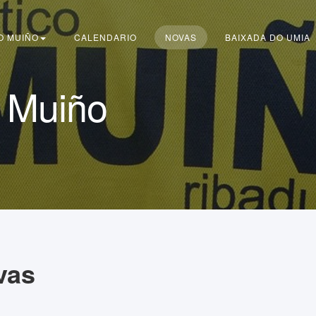
 O MUIÑO
CALENDARIO
NOVAS
BAIXADA DO UMIA
 Muiño
vas