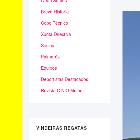
Qúen Somos
Breve Historia
Copo Técnico
Xunta Directiva
Socios
Palmarés
Equipos
Deportistas Destacados
Revista C.N.O Muiño
VINDEIRAS REGATAS